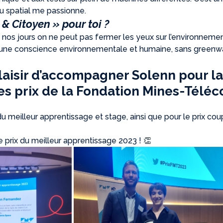
 du spatial me passionne.
 & Citoyen » pour toi ?
 nos jours on ne peut pas fermer les yeux sur l’environnemen
 une conscience environnementale et humaine, sans greenw
laisir d’accompagner Solenn pour la
es prix de la Fondation Mines-Téléc
 du meilleur apprentissage et stage, ainsi que pour le prix co
 prix du meilleur apprentissage 2023 ! 👏