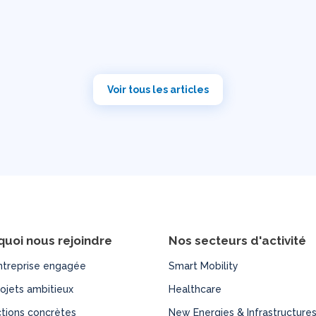
Voir tous les articles
quoi nous rejoindre
Nos secteurs d'activité
ntreprise engagée
Smart Mobility
ojets ambitieux
Healthcare
tions concrètes
New Energies & Infrastructure