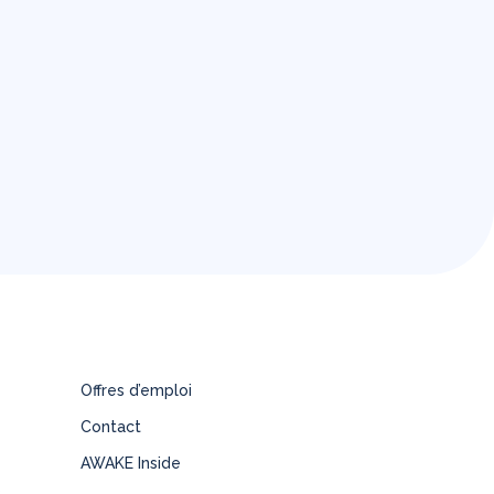
Offres d’emploi
Contact
AWAKE Inside
s