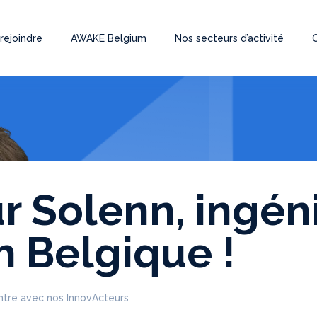
rejoindre
AWAKE Belgium
Nos secteurs d’activité
r Solenn, ingén
n Belgique !
tre avec nos InnovActeurs