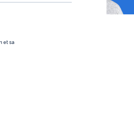
m et sa