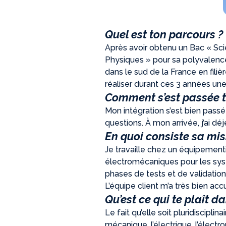
Quel est ton parcours ?
Après avoir obtenu un Bac « Scie
Physiques » pour sa polyvalence 
dans le sud de la France en fili
réaliser durant ces 3 années un
Comment s’est passée t
Mon intégration s’est bien pas
questions.
À mon arrivée, j’ai dé
En quoi consiste sa mis
Je travaille chez un équipementi
électromécaniques pour les sy
phases de tests et de validatio
L’équipe client m’a très bien acc
Qu’est ce qui te plaît d
Le fait qu’elle soit pluridisciplinai
mécanique, l’électrique, l’électr