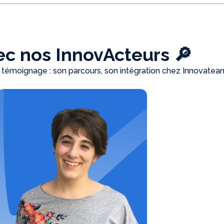
c nos InnovActeurs 🔎
 témoignage : son parcours, son intégration chez Innovatea