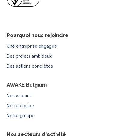
d
p
r
e
Pourquoi nous rejoindre
s
Une entreprise engagée
s
Des projets ambitieux
Des actions concrètes
AWAKE Belgium
Nos valeurs
Notre équipe
Notre groupe
Nos secteurs d'activité