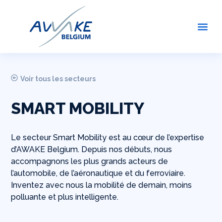
Aller
au
Me
contenu
Voir tous les secteurs
SMART MOBILITY
Le secteur Smart Mobility est au cœur de l’expertise
d’AWAKE Belgium. Depuis nos débuts, nous
accompagnons les plus grands acteurs de
l’automobile, de l’aéronautique et du ferroviaire.
Inventez avec nous la mobilité de demain, moins
polluante et plus intelligente.