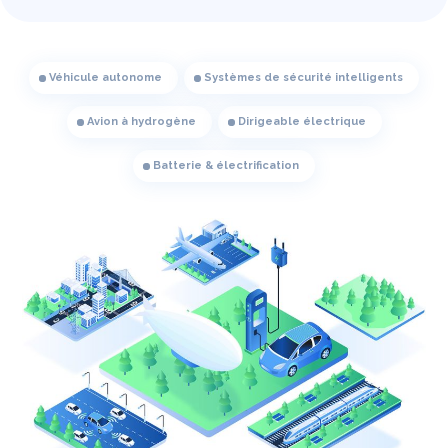
Véhicule autonome
Systèmes de sécurité intelligents
Avion à hydrogène
Dirigeable électrique
Batterie & électrification