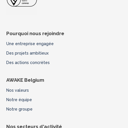
d
p
r
e
Pourquoi nous rejoindre
s
Une entreprise engagée
s
Des projets ambitieux
Des actions concrètes
AWAKE Belgium
Nos valeurs
Notre équipe
Notre groupe
Nos secteurs d'activité