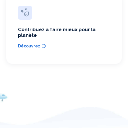
Contribuez à faire mieux pour la
planète
Découvrez